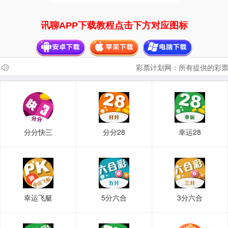
讯聊APP下载教程点击下方对应图标
彩票计划网：所有提供的彩票
分分快三
分分28
幸运28
幸运飞艇
5分六合
3分六合