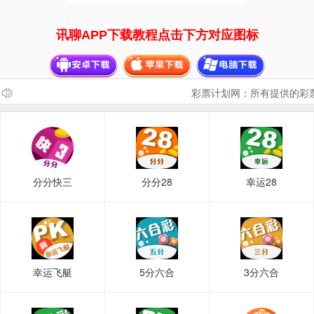
讯聊APP下载教程点击下方对应图标
彩票计划网：所有提供的彩票
分分快三
分分28
幸运28
幸运飞艇
5分六合
3分六合